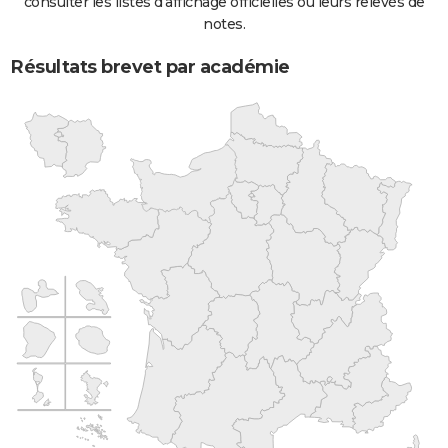
consulter les listes d'affichage officielles ou leurs relevés de
notes.
Résultats brevet par académie