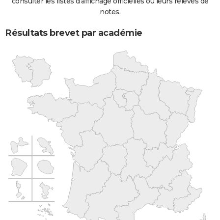
consulter les listes d'affichage officielles ou leurs relevés de
notes.
Résultats brevet par académie