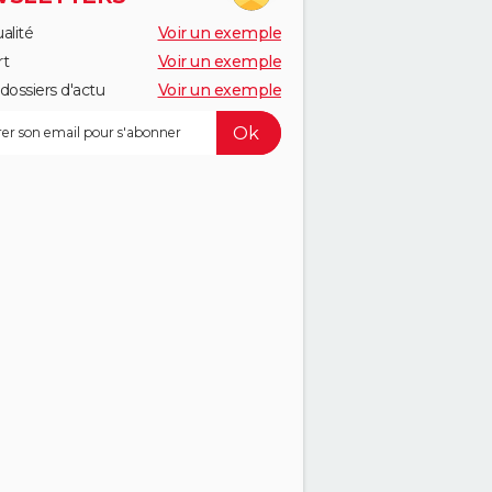
alité
Voir un exemple
rt
Voir un exemple
dossiers d'actu
Voir un exemple