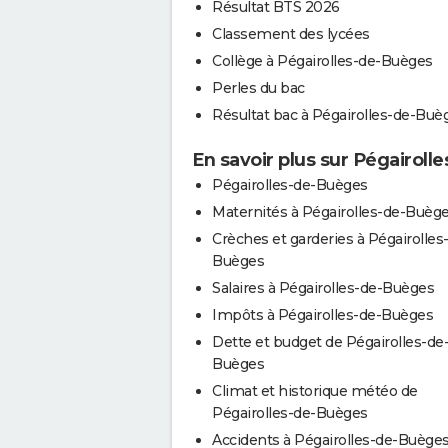
Résultat BTS 2026
Classement des lycées
Collège à Pégairolles-de-Buèges
Perles du bac
Résultat bac à Pégairolles-de-Buè
En savoir plus sur Pégairol
Pégairolles-de-Buèges
Maternités à Pégairolles-de-Buèg
Crèches et garderies à Pégairolles
Buèges
Salaires à Pégairolles-de-Buèges
Impôts à Pégairolles-de-Buèges
Dette et budget de Pégairolles-de
Buèges
Climat et historique météo de
Pégairolles-de-Buèges
Accidents à Pégairolles-de-Buège