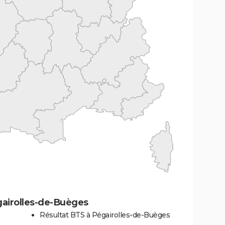
gairolles-de-Buèges
Résultat BTS à Pégairolles-de-Buèges