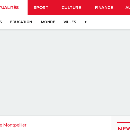
TUALITÉS
SPORT
CULTURE
FINANCE
A
S
EDUCATION
MONDE
VILLES
+
e Montpellier
NEW