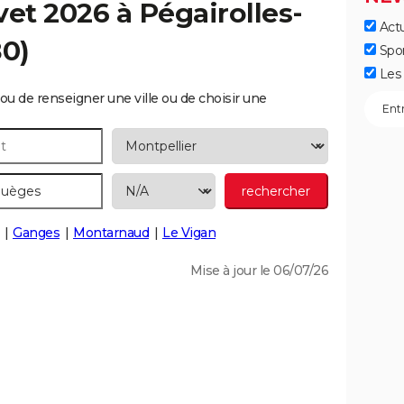
vet 2026 à
Pégairolles-
Actu
0)
Spo
Les 
ou de renseigner une ville ou de choisir une
Ganges
Montarnaud
Le Vigan
Mise à jour le 06/07/26