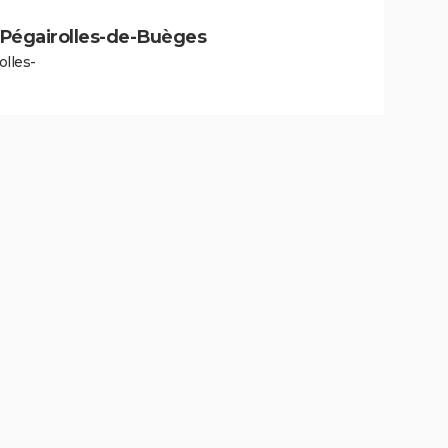
 à Pégairolles-de-Buèges
olles-