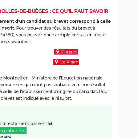
OLLES-DE-BUÈGES : CE QU'IL FAUT SAVOIR
ment d'un candidat au brevet correspond à celle
inscrit
. Pour trouver des résultats du brevet à
34380), vous pouvez par exemple consulter la liste
es suivantes :
Ganges
Le Vigan
Montpellier - Ministère de l'Education nationale
 personnes qui n'ont pas souhaité voir leur résultat
à celle de l'établissement d'origine du candidat. Pour
brevet est indiqué avec le résultat.
 directement par e-mail.
e m'abonne
tialité