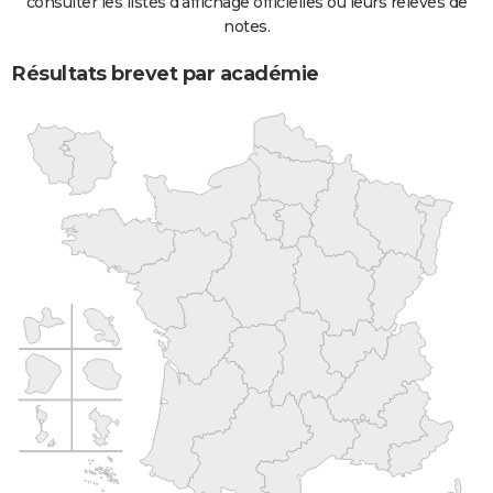
consulter les listes d'affichage officielles ou leurs relevés de
notes.
Résultats brevet par académie