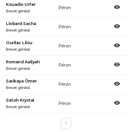
Kouadio Urfer
Péron
Brevet général
Liobard Sacha
Péron
Brevet général
Ourliac Lilou
Péron
Brevet général
Romand Aaliyah
Péron
Brevet général
Sarikaya Ömer
Péron
Brevet général
Satoh Krystal
Péron
Brevet général
1