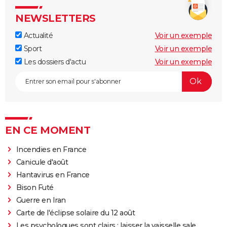
NEWSLETTERS
Actualité
Voir un exemple
Sport
Voir un exemple
Les dossiers d'actu
Voir un exemple
EN CE MOMENT
Incendies en France
Canicule d'août
Hantavirus en France
Bison Futé
Guerre en Iran
Carte de l'éclipse solaire du 12 août
Les psychologues sont clairs : laisser la vaisselle sale