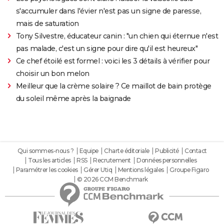
s'accumuler dans l'évier n'est pas un signe de paresse,
mais de saturation
Tony Silvestre, éducateur canin : "un chien qui éternue n'est
pas malade, c'est un signe pour dire qu'il est heureux"
Ce chef étoilé est formel : voici les 3 détails à vérifier pour
choisir un bon melon
Meilleur que la crème solaire ? Ce maillot de bain protège
du soleil même après la baignade
Qui sommes-nous ?
Equipe
Charte éditoriale
Publicité
Contact
Tous les articles
RSS
Recrutement
Données personnelles
Paramétrer les cookies
Gérer Utiq
Mentions légales
Groupe Figaro
© 2026 CCM Benchmark