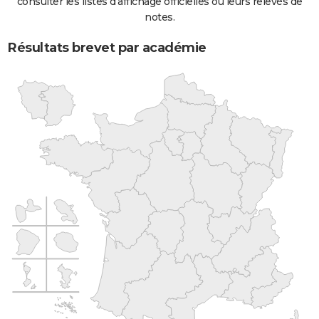
consulter les listes d'affichage officielles ou leurs relevés de
notes.
Résultats brevet par académie