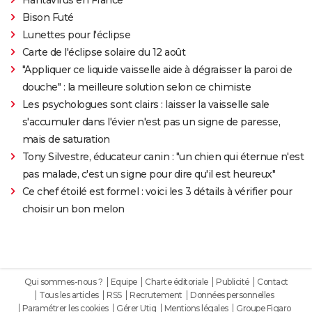
Bison Futé
Lunettes pour l'éclipse
Carte de l'éclipse solaire du 12 août
"Appliquer ce liquide vaisselle aide à dégraisser la paroi de
douche" : la meilleure solution selon ce chimiste
Les psychologues sont clairs : laisser la vaisselle sale
s'accumuler dans l'évier n'est pas un signe de paresse,
mais de saturation
Tony Silvestre, éducateur canin : "un chien qui éternue n'est
pas malade, c'est un signe pour dire qu'il est heureux"
Ce chef étoilé est formel : voici les 3 détails à vérifier pour
choisir un bon melon
Qui sommes-nous ?
Equipe
Charte éditoriale
Publicité
Contact
Tous les articles
RSS
Recrutement
Données personnelles
Paramétrer les cookies
Gérer Utiq
Mentions légales
Groupe Figaro