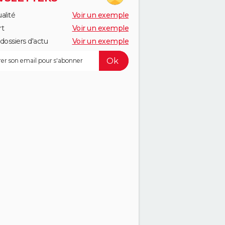
alité
Voir un exemple
rt
Voir un exemple
dossiers d'actu
Voir un exemple