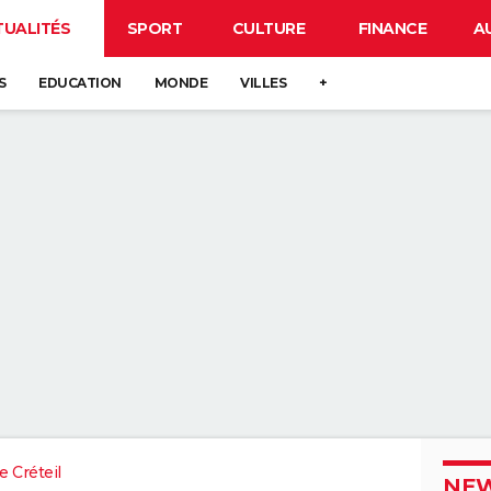
TUALITÉS
SPORT
CULTURE
FINANCE
A
S
EDUCATION
MONDE
VILLES
+
 Créteil
NEW