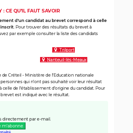
: CE QU'IL FAUT SAVOIR
ment d'un candidat au brevet correspond à celle
inscrit
. Pour trouver des résultats du brevet à
vez par exemple consulter la liste des candidats
:
Trilport
Nanteuil-lès-Meaux
e Créteil - Ministère de l'Education nationale
 personnes qui n'ont pas souhaité voir leur résultat
à celle de l'établissement d'origine du candidat. Pour
brevet est indiqué avec le résultat.
 directement par e-mail.
e m'abonne
tialité