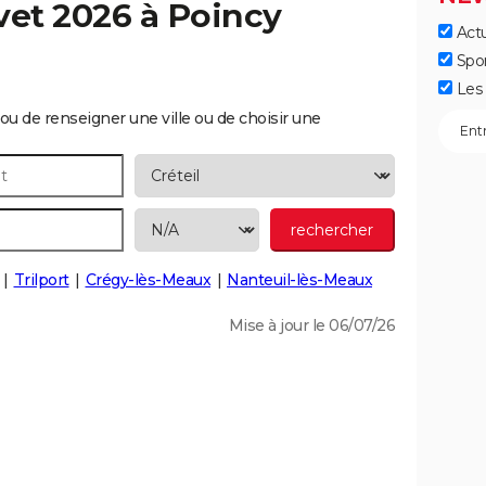
vet 2026 à
Poincy
Actu
Spo
Les 
ou de renseigner une ville ou de choisir une
Trilport
Crégy-lès-Meaux
Nanteuil-lès-Meaux
Mise à jour le 06/07/26