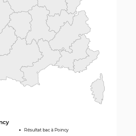
incy
Résultat bac à Poincy