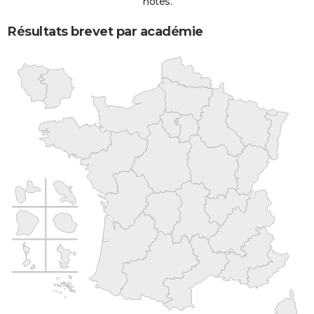
notes.
Résultats brevet par académie