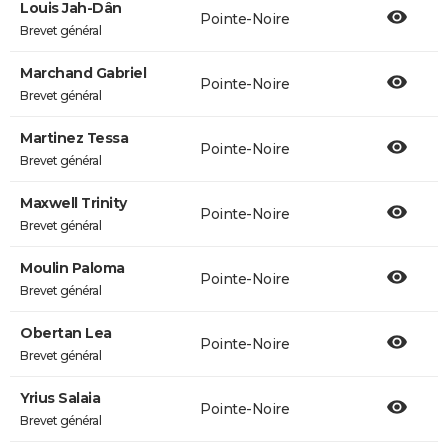
Louis Jah-Dân
Pointe-Noire
Brevet général
Marchand Gabriel
Pointe-Noire
Brevet général
Martinez Tessa
Pointe-Noire
Brevet général
Maxwell Trinity
Pointe-Noire
Brevet général
Moulin Paloma
Pointe-Noire
Brevet général
Obertan Lea
Pointe-Noire
Brevet général
Yrius Salaia
Pointe-Noire
Brevet général