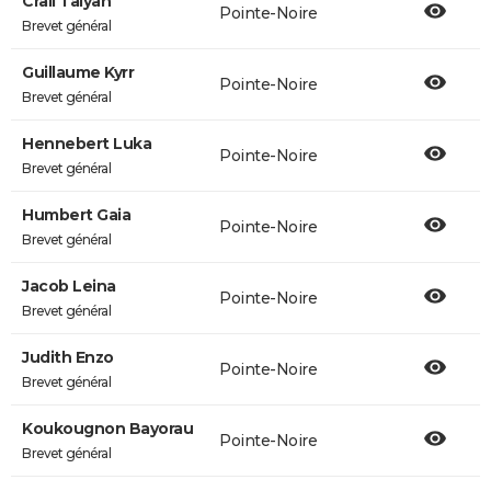
Crail Talyah
Pointe-Noire
Brevet général
Guillaume Kyrr
Pointe-Noire
Brevet général
Hennebert Luka
Pointe-Noire
Brevet général
Humbert Gaia
Pointe-Noire
Brevet général
Jacob Leina
Pointe-Noire
Brevet général
Judith Enzo
Pointe-Noire
Brevet général
Koukougnon Bayorau
Pointe-Noire
Brevet général