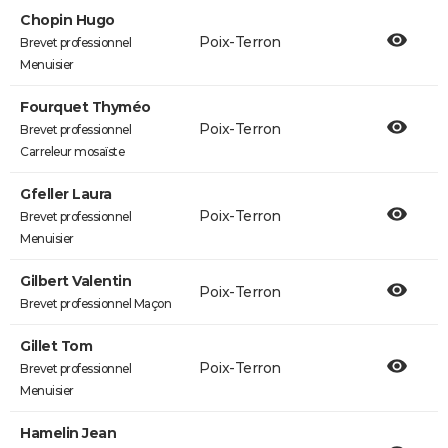
Chopin Hugo
Poix-Terron
Brevet professionnel
Menuisier
Fourquet Thyméo
Poix-Terron
Brevet professionnel
Carreleur mosaïste
Gfeller Laura
Poix-Terron
Brevet professionnel
Menuisier
Gilbert Valentin
Poix-Terron
Brevet professionnel Maçon
Gillet Tom
Poix-Terron
Brevet professionnel
Menuisier
Hamelin Jean