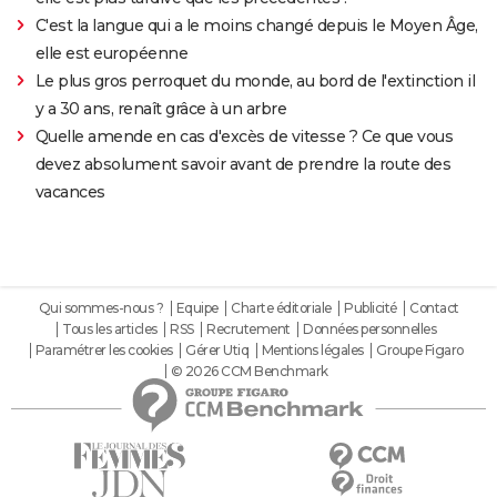
C'est la langue qui a le moins changé depuis le Moyen Âge,
elle est européenne
Le plus gros perroquet du monde, au bord de l'extinction il
y a 30 ans, renaît grâce à un arbre
Quelle amende en cas d'excès de vitesse ? Ce que vous
devez absolument savoir avant de prendre la route des
vacances
Qui sommes-nous ?
Equipe
Charte éditoriale
Publicité
Contact
Tous les articles
RSS
Recrutement
Données personnelles
Paramétrer les cookies
Gérer Utiq
Mentions légales
Groupe Figaro
© 2026 CCM Benchmark