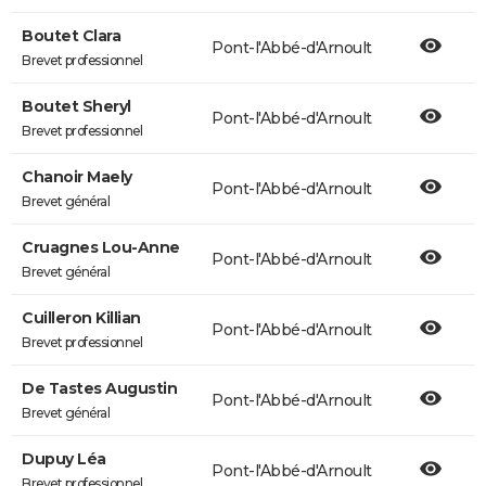
Boutet Clara
Pont-l'Abbé-d'Arnoult
Brevet professionnel
Boutet Sheryl
Pont-l'Abbé-d'Arnoult
Brevet professionnel
Chanoir Maely
Pont-l'Abbé-d'Arnoult
Brevet général
Cruagnes Lou-Anne
Pont-l'Abbé-d'Arnoult
Brevet général
Cuilleron Killian
Pont-l'Abbé-d'Arnoult
Brevet professionnel
De Tastes Augustin
Pont-l'Abbé-d'Arnoult
Brevet général
Dupuy Léa
Pont-l'Abbé-d'Arnoult
Brevet professionnel