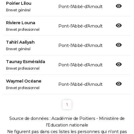
Poirier Lilou
Pont-l'Abbé-d'Arnoult
Brevet général
Riviere Louna
Pont-l'Abbé-d'Arnoult
Brevet professionnel
Tahiri Aaliyah
Pont-l'Abbé-d'Arnoult
Brevet général
Taunay Esméralda
Pont-l'Abbé-d'Arnoult
Brevet professionnel
Waymel Océane
Pont-l'Abbé-d'Arnoult
Brevet professionnel
1
Source de données : Académie de Poitiers - Ministère de
l'Education nationale
Ne figurent pas dans ces listes les personnes qui n'ont pas