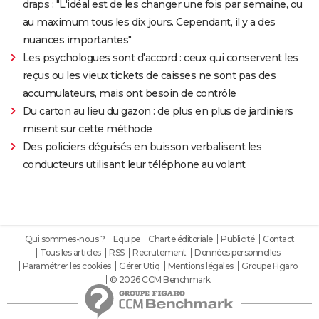
draps : "L'idéal est de les changer une fois par semaine, ou
au maximum tous les dix jours. Cependant, il y a des
nuances importantes"
Les psychologues sont d'accord : ceux qui conservent les
reçus ou les vieux tickets de caisses ne sont pas des
accumulateurs, mais ont besoin de contrôle
Du carton au lieu du gazon : de plus en plus de jardiniers
misent sur cette méthode
Des policiers déguisés en buisson verbalisent les
conducteurs utilisant leur téléphone au volant
Qui sommes-nous ?
Equipe
Charte éditoriale
Publicité
Contact
Tous les articles
RSS
Recrutement
Données personnelles
Paramétrer les cookies
Gérer Utiq
Mentions légales
Groupe Figaro
© 2026 CCM Benchmark