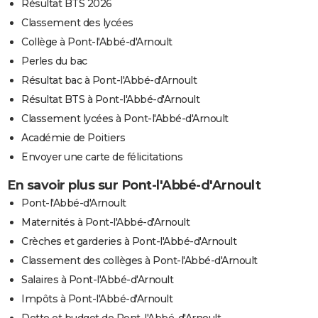
Résultat BTS 2026
Classement des lycées
Collège à Pont-l'Abbé-d'Arnoult
Perles du bac
Résultat bac à Pont-l'Abbé-d'Arnoult
Résultat BTS à Pont-l'Abbé-d'Arnoult
Classement lycées à Pont-l'Abbé-d'Arnoult
Académie de Poitiers
Envoyer une carte de félicitations
En savoir plus sur Pont-l'Abbé-d'Arnoult
Pont-l'Abbé-d'Arnoult
Maternités à Pont-l'Abbé-d'Arnoult
Crèches et garderies à Pont-l'Abbé-d'Arnoult
Classement des collèges à Pont-l'Abbé-d'Arnoult
Salaires à Pont-l'Abbé-d'Arnoult
Impôts à Pont-l'Abbé-d'Arnoult
Dette et budget de Pont-l'Abbé-d'Arnoult