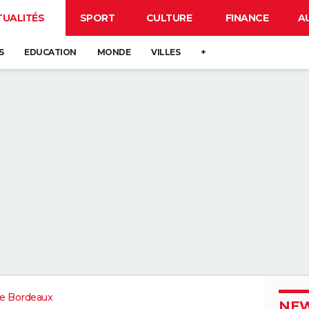
TUALITÉS
SPORT
CULTURE
FINANCE
A
S
EDUCATION
MONDE
VILLES
+
e Bordeaux
NEW