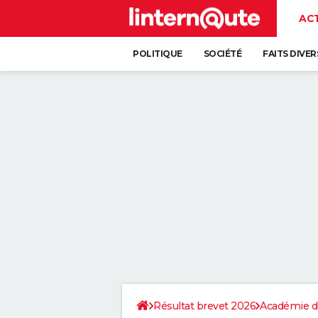
AC
POLITIQUE
SOCIÉTÉ
FAITS DIVER
Résultat brevet 2026
Académie d