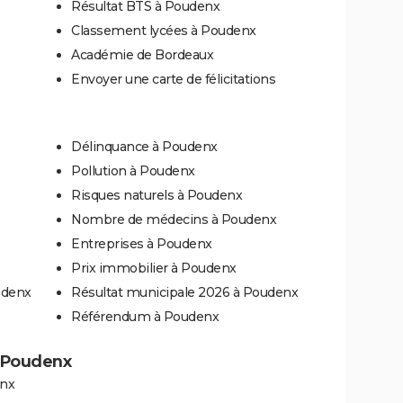
Résultat BTS à Poudenx
Classement lycées à Poudenx
Académie de Bordeaux
Envoyer une carte de félicitations
Délinquance à Poudenx
Pollution à Poudenx
Risques naturels à Poudenx
Nombre de médecins à Poudenx
Entreprises à Poudenx
Prix immobilier à Poudenx
udenx
Résultat municipale 2026 à Poudenx
Référendum à Poudenx
à Poudenx
enx