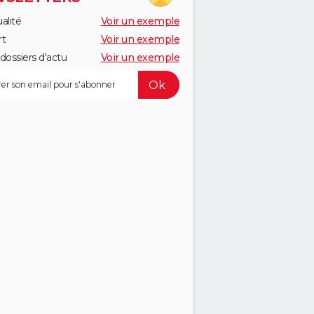
alité
Voir un exemple
rt
Voir un exemple
dossiers d'actu
Voir un exemple