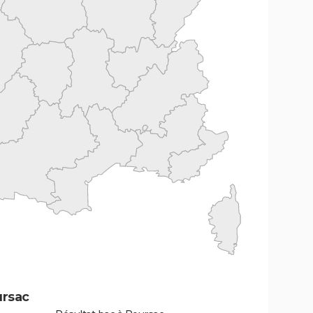
ursac