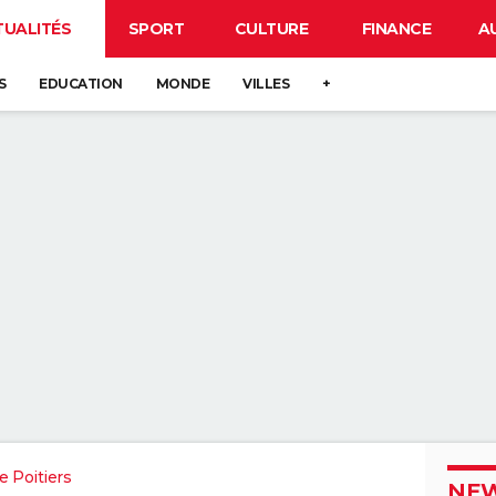
TUALITÉS
SPORT
CULTURE
FINANCE
A
S
EDUCATION
MONDE
VILLES
+
 Poitiers
NEW