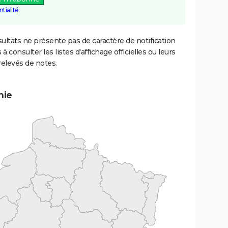
tialité
ultats ne présente pas de caractère de notification
 à consulter les listes d'affichage officielles ou leurs
relevés de notes.
mie