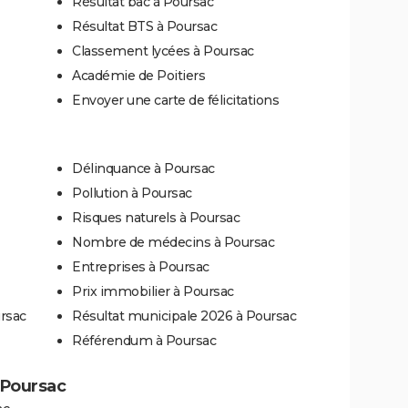
Résultat bac à Poursac
Résultat BTS à Poursac
Classement lycées à Poursac
Académie de Poitiers
Envoyer une carte de félicitations
Délinquance à Poursac
Pollution à Poursac
Risques naturels à Poursac
Nombre de médecins à Poursac
Entreprises à Poursac
Prix immobilier à Poursac
rsac
Résultat municipale 2026 à Poursac
Référendum à Poursac
à Poursac