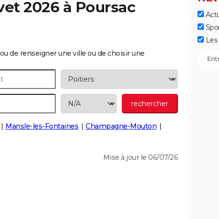
vet 2026 à
Poursac
Actu
Spo
Les 
ou de renseigner une ville ou de choisir une
Mansle-les-Fontaines
Champagne-Mouton
Mise à jour le 06/07/26