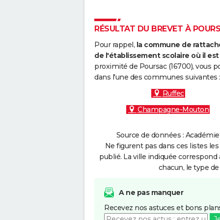
RÉSULTAT DU BREVET À POURSA
Pour rappel,
la commune de rattache
de l'établissement scolaire où il est 
proximité de Poursac (16700), vous po
dans l'une des communes suivantes 
Ruffec
Champagne-Mouton
Source de données : Académie d
Ne figurent pas dans ces listes les
publié. La ville indiquée correspond 
chacun, le type de 
A ne pas manquer
Recevez nos astuces et bons plans
J