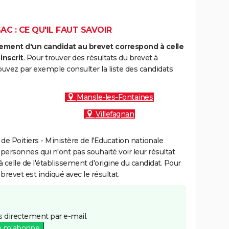
C : CE QU'IL FAUT SAVOIR
ment d'un candidat au brevet correspond à celle
inscrit
. Pour trouver des résultats du brevet à
uvez par exemple consulter la liste des candidats
:
Mansle-les-Fontaines
Villefagnan
e Poitiers - Ministère de l'Education nationale
 personnes qui n'ont pas souhaité voir leur résultat
à celle de l'établissement d'origine du candidat. Pour
brevet est indiqué avec le résultat.
 directement par e-mail.
e m'abonne