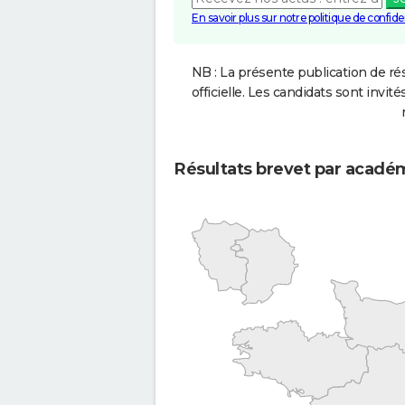
En savoir plus sur notre politique de confiden
NB : La présente publication de rés
officielle. Les candidats sont invités
Résultats brevet par acadé