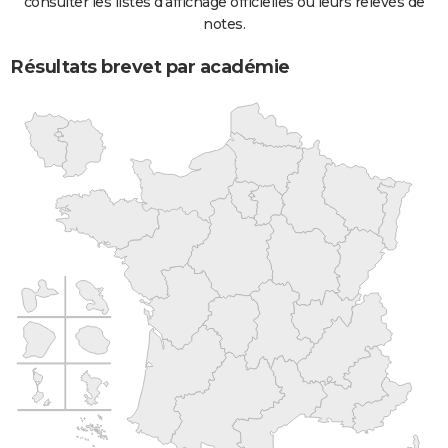
consulter les listes d'affichage officielles ou leurs relevés de
notes.
Résultats brevet par académie