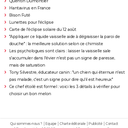
Quentin Dumontier
Hantavirus en France
Bison Futé
Lunettes pour l'éclipse
Carte de l'éclipse solaire du 12 août
"Appliquer ce liquide vaisselle aide à dégraisser la paroi de
douche" : la meilleure solution selon ce chimiste
Les psychologues sont clairs : laisser la vaisselle sale
s'accumuler dans l'évier n'est pas un signe de paresse,
mais de saturation
Tony Silvestre, éducateur canin : "un chien qui éternue n'est
pas malade, c'est un signe pour dire qu'il est heureux"
Ce chef étoilé est formel : voici les 3 détails à vérifier pour
choisir un bon melon
Qui sommes-nous ?
Equipe
Charte éditoriale
Publicité
Contact