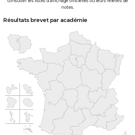
consulter les listes d'affichage officielles ou leurs relevés de
notes.
Résultats brevet par académie