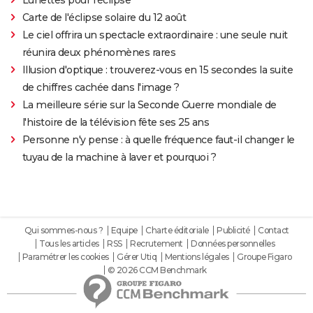
Carte de l'éclipse solaire du 12 août
Le ciel offrira un spectacle extraordinaire : une seule nuit
réunira deux phénomènes rares
Illusion d'optique : trouverez-vous en 15 secondes la suite
de chiffres cachée dans l'image ?
La meilleure série sur la Seconde Guerre mondiale de
l'histoire de la télévision fête ses 25 ans
Personne n'y pense : à quelle fréquence faut-il changer le
tuyau de la machine à laver et pourquoi ?
Qui sommes-nous ?
Equipe
Charte éditoriale
Publicité
Contact
Tous les articles
RSS
Recrutement
Données personnelles
Paramétrer les cookies
Gérer Utiq
Mentions légales
Groupe Figaro
© 2026 CCM Benchmark