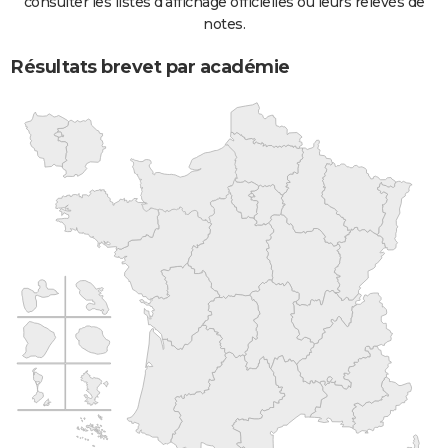
consulter les listes d'affichage officielles ou leurs relevés de
notes.
Résultats brevet par académie