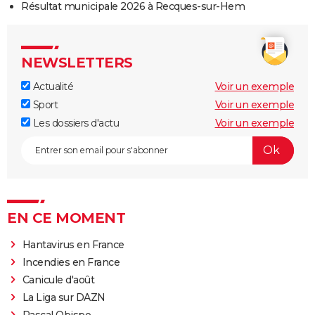
Résultat municipale 2026 à Recques-sur-Hem
NEWSLETTERS
Actualité
Voir un exemple
Sport
Voir un exemple
Les dossiers d'actu
Voir un exemple
EN CE MOMENT
Hantavirus en France
Incendies en France
Canicule d'août
La Liga sur DAZN
Pascal Obispo