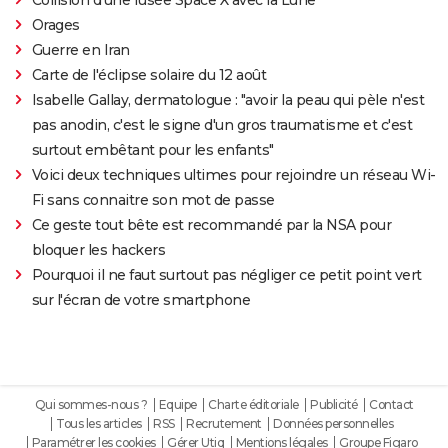
Orages
Guerre en Iran
Carte de l'éclipse solaire du 12 août
Isabelle Gallay, dermatologue : "avoir la peau qui pèle n'est
pas anodin, c'est le signe d'un gros traumatisme et c'est
surtout embêtant pour les enfants"
Voici deux techniques ultimes pour rejoindre un réseau Wi-
Fi sans connaitre son mot de passe
Ce geste tout bête est recommandé par la NSA pour
bloquer les hackers
Pourquoi il ne faut surtout pas négliger ce petit point vert
sur l'écran de votre smartphone
Qui sommes-nous ?
Equipe
Charte éditoriale
Publicité
Contact
Tous les articles
RSS
Recrutement
Données personnelles
Paramétrer les cookies
Gérer Utiq
Mentions légales
Groupe Figaro