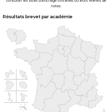
consulter les listes d'affichage officielles ou leurs relevés de
notes.
Résultats brevet par académie