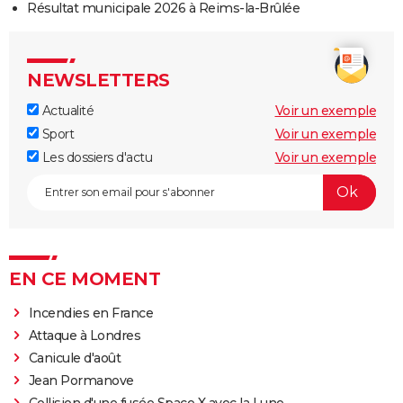
Résultat municipale 2026 à Reims-la-Brûlée
NEWSLETTERS
Actualité
Voir un exemple
Sport
Voir un exemple
Les dossiers d'actu
Voir un exemple
EN CE MOMENT
Incendies en France
Attaque à Londres
Canicule d'août
Jean Pormanove
Collision d'une fusée Space X avec la Lune