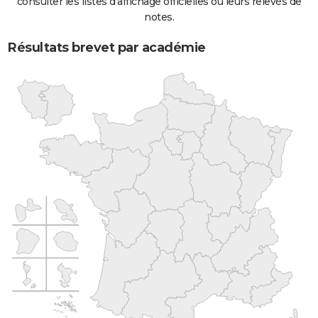
consulter les listes d'affichage officielles ou leurs relevés de
notes.
Résultats brevet par académie