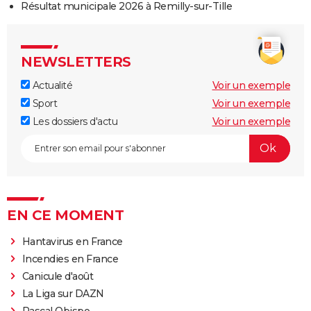
Résultat municipale 2026 à Remilly-sur-Tille
NEWSLETTERS
Actualité
Voir un exemple
Sport
Voir un exemple
Les dossiers d'actu
Voir un exemple
EN CE MOMENT
Hantavirus en France
Incendies en France
Canicule d'août
La Liga sur DAZN
Pascal Obispo