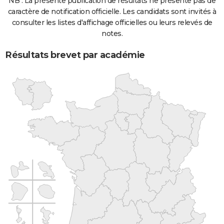
NB : La présente publication de résultats ne présente pas de
caractère de notification officielle. Les candidats sont invités à
consulter les listes d'affichage officielles ou leurs relevés de
notes.
Résultats brevet par académie