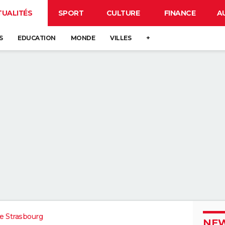
TUALITÉS
SPORT
CULTURE
FINANCE
A
S
EDUCATION
MONDE
VILLES
+
e Strasbourg
NEW