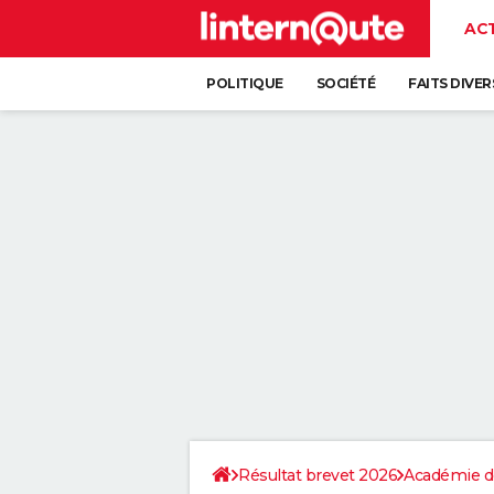
AC
POLITIQUE
SOCIÉTÉ
FAITS DIVER
Résultat brevet 2026
Académie d