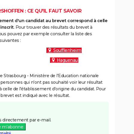
SHOFFEN : CE QU'IL FAUT SAVOIR
ment d'un candidat au brevet correspond à celle
inscrit
. Pour trouver des résultats du brevet à
ous pouvez par exemple consulter la liste des
uivantes :
Soufflenheim
Haguenau
 Strasbourg - Ministère de l'Education nationale
 personnes qui n'ont pas souhaité voir leur résultat
à celle de l'établissement d'origine du candidat. Pour
brevet est indiqué avec le résultat.
 directement par e-mail.
e m'abonne
tialité