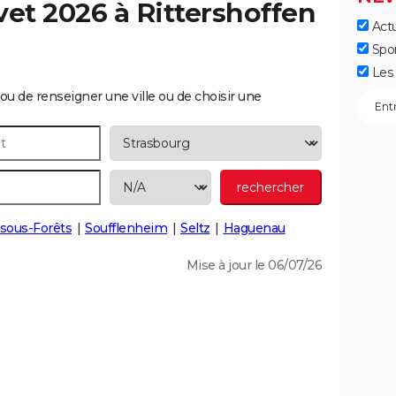
vet 2026 à
Rittershoffen
Actu
Spo
Les 
ou de renseigner une ville ou de choisir une
-sous-Forêts
Soufflenheim
Seltz
Haguenau
Mise à jour le 06/07/26