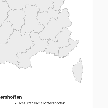
tershoffen
Résultat bac à Rittershoffen