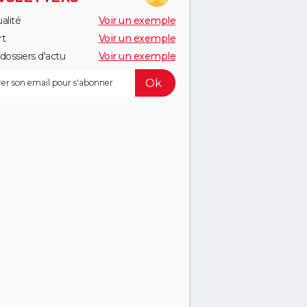
alité
Voir un exemple
rt
Voir un exemple
dossiers d'actu
Voir un exemple