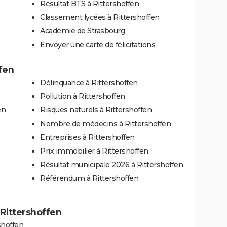
Résultat BTS à Rittershoffen
Classement lycées à Rittershoffen
Académie de Strasbourg
Envoyer une carte de félicitations
ffen
Délinquance à Rittershoffen
Pollution à Rittershoffen
en
Risques naturels à Rittershoffen
Nombre de médecins à Rittershoffen
Entreprises à Rittershoffen
Prix immobilier à Rittershoffen
Résultat municipale 2026 à Rittershoffen
Référendum à Rittershoffen
à Rittershoffen
shoffen