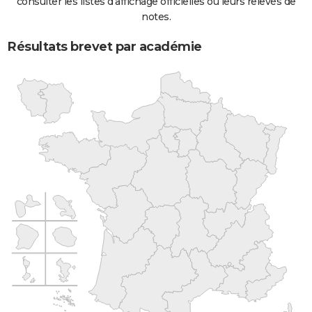
consulter les listes d'affichage officielles ou leurs relevés de
notes.
Résultats brevet par académie