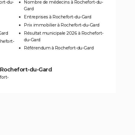
ort-du-
Nombre de médecins à Rochefort-du-
Gard
Entreprises à Rochefort-du-Gard
Prix immobilier à Rochefort-du-Gard
Gard
Résultat municipale 2026 à Rochefort-
du-Gard
hefort-
Référendum à Rochefort-du-Gard
 à Rochefort-du-Gard
ort-