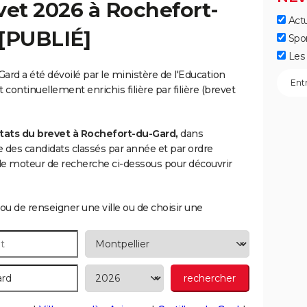
vet 2026 à
Rochefort-
Actu
 [PUBLIÉ]
Spo
Les 
ard a été dévoilé par le ministère de l'Education
 continuellement enrichis filière par filière (brevet
tats du brevet à Rochefort-du-Gard,
dans
ste des candidats classés par année et par ordre
le moteur de recherche ci-dessous pour découvrir
ou de renseigner une ville ou de choisir une