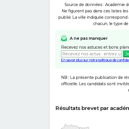
Source de données : Académie de 
Ne figurent pas dans ces listes les
publié. La ville indiquée correspond 
chacun, le type de 
A ne pas manquer
Recevez nos astuces et bons plans
J
En savoir plus sur notre politique de confiden
NB : La présente publication de rés
officielle. Les candidats sont invités
Résultats brevet par acadé