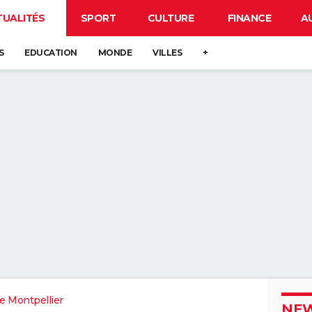
TUALITÉS
SPORT
CULTURE
FINANCE
A
S
EDUCATION
MONDE
VILLES
+
e Montpellier
NEW