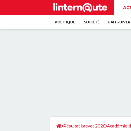
AC
POLITIQUE
SOCIÉTÉ
FAITS DIVER
Résultat brevet 2026
Académie d