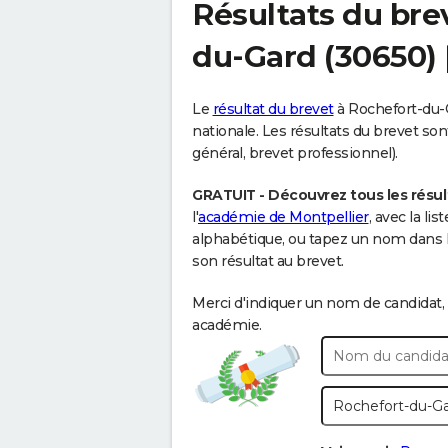
Résultats du bre
du-Gard
(30650)
Le
résultat du brevet
à Rochefort-du-G
nationale. Les résultats du brevet sont
général, brevet professionnel).
GRATUIT - Découvrez tous les résul
l'
académie de Montpellier
, avec la li
alphabétique, ou tapez un nom dans 
son résultat au brevet.
Merci d'indiquer un nom de candidat, 
académie.