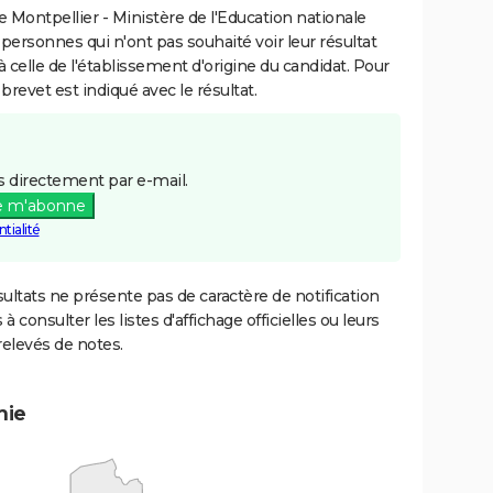
Montpellier - Ministère de l'Education nationale
 personnes qui n'ont pas souhaité voir leur résultat
à celle de l'établissement d'origine du candidat. Pour
brevet est indiqué avec le résultat.
 directement par e-mail.
e m'abonne
tialité
ultats ne présente pas de caractère de notification
 à consulter les listes d'affichage officielles ou leurs
relevés de notes.
mie