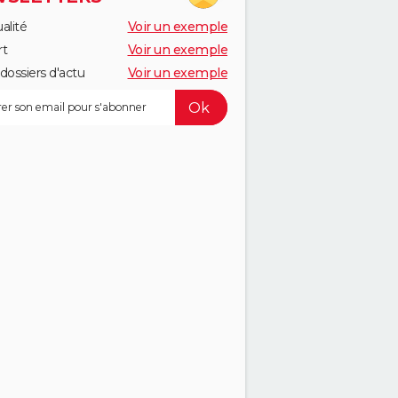
alité
Voir un exemple
rt
Voir un exemple
dossiers d'actu
Voir un exemple