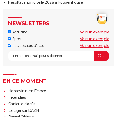
Résultat municipale 2026 à Roggenhouse
NEWSLETTERS
Actualité
Voir un exemple
Sport
Voir un exemple
Les dossiers d'actu
Voir un exemple
EN CE MOMENT
Hantavirus en France
Incendies
Canicule d'août
La Liga sur DAZN
Pascal Obispo