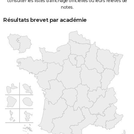
consulter les listes d'affichage officielles ou leurs relevés de
notes.
Résultats brevet par académie