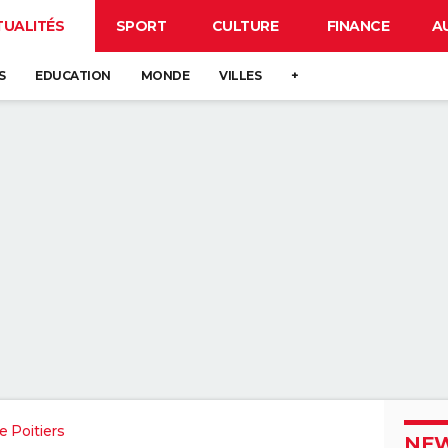
TUALITÉS
SPORT
CULTURE
FINANCE
A
S
EDUCATION
MONDE
VILLES
+
 Poitiers
NEW