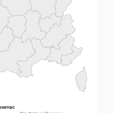
nsenac