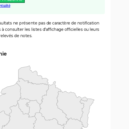
tialité
ultats ne présente pas de caractère de notification
 à consulter les listes d'affichage officielles ou leurs
relevés de notes.
mie