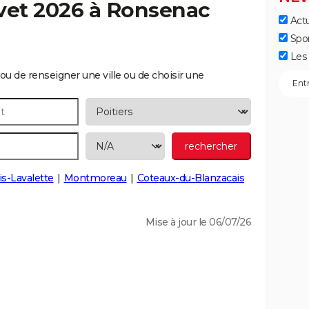
vet 2026 à
Ronsenac
Actu
Spo
Les 
ou de renseigner une ville ou de choisir une
is-Lavalette
Montmoreau
Coteaux-du-Blanzacais
Mise à jour le 06/07/26