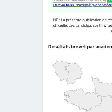
En savoir plus sur notre politique de confiden
NB : La présente publication de rés
officielle. Les candidats sont invités
Résultats brevet par acadé