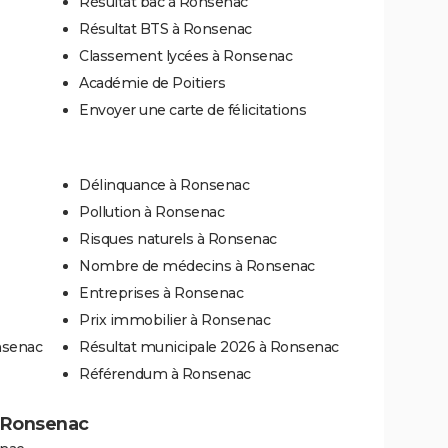
Résultat bac à Ronsenac
Résultat BTS à Ronsenac
Classement lycées à Ronsenac
Académie de Poitiers
Envoyer une carte de félicitations
Délinquance à Ronsenac
Pollution à Ronsenac
Risques naturels à Ronsenac
Nombre de médecins à Ronsenac
Entreprises à Ronsenac
Prix immobilier à Ronsenac
nsenac
Résultat municipale 2026 à Ronsenac
Référendum à Ronsenac
 à Ronsenac