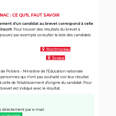
AC : CE QU'IL FAUT SAVOIR
ment d'un candidat au brevet correspond à celle
inscrit
. Pour trouver des résultats du brevet à
pouvez par exemple consulter la liste des candidats
:
Montmoreau
Soyaux
e Poitiers - Ministère de l'Education nationale
 personnes qui n'ont pas souhaité voir leur résultat
à celle de l'établissement d'origine du candidat. Pour
brevet est indiqué avec le résultat.
 directement par e-mail.
e m'abonne