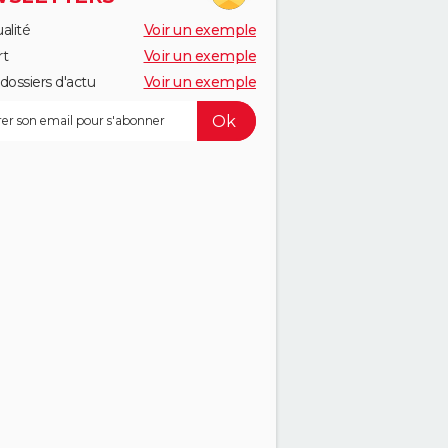
alité
Voir un exemple
rt
Voir un exemple
dossiers d'actu
Voir un exemple