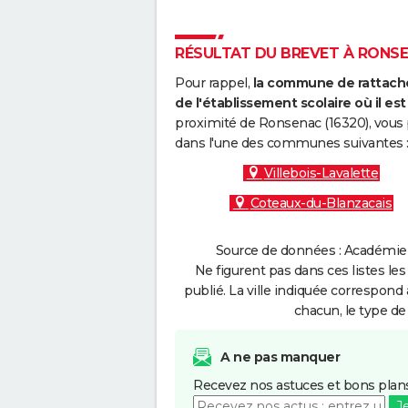
RÉSULTAT DU BREVET À RONSEN
Pour rappel,
la commune de rattache
de l'établissement scolaire où il est 
proximité de Ronsenac (16320), vous 
dans l'une des communes suivantes 
Villebois-Lavalette
Coteaux-du-Blanzacais
Source de données : Académie d
Ne figurent pas dans ces listes les
publié. La ville indiquée correspond 
chacun, le type de 
A ne pas manquer
Recevez nos astuces et bons plans
J