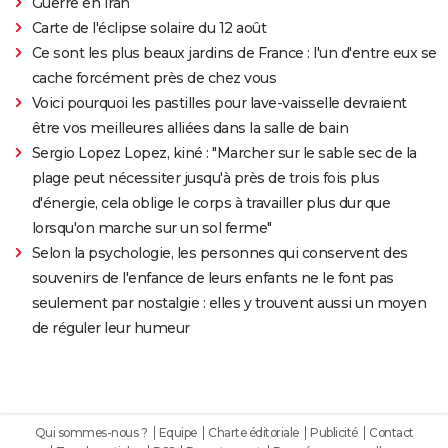
Guerre en Iran
Carte de l'éclipse solaire du 12 août
Ce sont les plus beaux jardins de France : l'un d'entre eux se
cache forcément près de chez vous
Voici pourquoi les pastilles pour lave-vaisselle devraient
être vos meilleures alliées dans la salle de bain
Sergio Lopez Lopez, kiné : "Marcher sur le sable sec de la
plage peut nécessiter jusqu'à près de trois fois plus
d'énergie, cela oblige le corps à travailler plus dur que
lorsqu'on marche sur un sol ferme"
Selon la psychologie, les personnes qui conservent des
souvenirs de l'enfance de leurs enfants ne le font pas
seulement par nostalgie : elles y trouvent aussi un moyen
de réguler leur humeur
Qui sommes-nous ?
Equipe
Charte éditoriale
Publicité
Contact