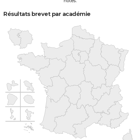
notes.
Résultats brevet par académie