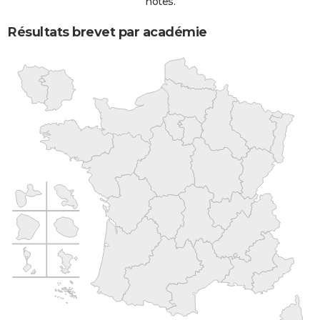
notes.
Résultats brevet par académie