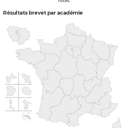
notes.
Résultats brevet par académie