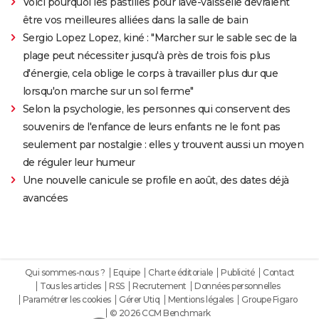
Voici pourquoi les pastilles pour lave-vaisselle devraient
être vos meilleures alliées dans la salle de bain
Sergio Lopez Lopez, kiné : "Marcher sur le sable sec de la
plage peut nécessiter jusqu'à près de trois fois plus
d'énergie, cela oblige le corps à travailler plus dur que
lorsqu'on marche sur un sol ferme"
Selon la psychologie, les personnes qui conservent des
souvenirs de l'enfance de leurs enfants ne le font pas
seulement par nostalgie : elles y trouvent aussi un moyen
de réguler leur humeur
Une nouvelle canicule se profile en août, des dates déjà
avancées
Qui sommes-nous ?
Equipe
Charte éditoriale
Publicité
Contact
Tous les articles
RSS
Recrutement
Données personnelles
Paramétrer les cookies
Gérer Utiq
Mentions légales
Groupe Figaro
© 2026 CCM Benchmark