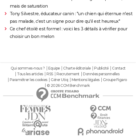
mais de saturation
Tony Silvestre, éducateur canin : "un chien qui éternue n'est
pas malade, c'est un signe pour dire qu'il est heureux"
Ce chef étoilé est formel : voici les 3 détails à vérifier pour
choisir un bon melon
Qui sommes-nous ?
Equipe
Charte éditoriale
Publicité
Contact
Tous les articles
RSS
Recrutement
Données personnelles
Paramétrer les cookies
Gérer Utiq
Mentions légales
Groupe Figaro
© 2026 CCM Benchmark