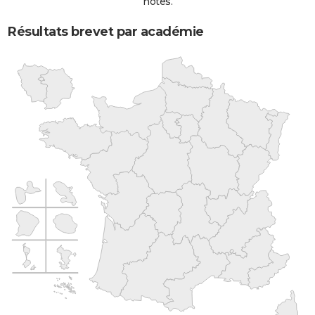
notes.
Résultats brevet par académie