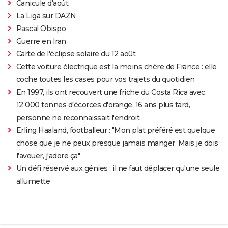
Canicule d'août
La Liga sur DAZN
Pascal Obispo
Guerre en Iran
Carte de l'éclipse solaire du 12 août
Cette voiture électrique est la moins chère de France : elle
coche toutes les cases pour vos trajets du quotidien
En 1997, ils ont recouvert une friche du Costa Rica avec
12 000 tonnes d'écorces d'orange. 16 ans plus tard,
personne ne reconnaissait l'endroit
Erling Haaland, footballeur : "Mon plat préféré est quelque
chose que je ne peux presque jamais manger. Mais je dois
l'avouer, j'adore ça"
Un défi réservé aux génies : il ne faut déplacer qu'une seule
allumette