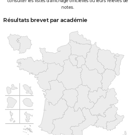
consulter les listes d'affichage officielles ou leurs relevés de
notes.
Résultats brevet par académie