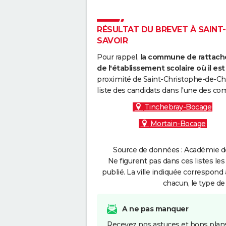
RÉSULTAT DU BREVET À SAINT-
SAVOIR
Pour rappel,
la commune de rattache
de l'établissement scolaire où il est 
proximité de Saint-Christophe-de-Cha
liste des candidats dans l'une des c
Tinchebray-Bocage
Mortain-Bocage
Source de données : Académie de
Ne figurent pas dans ces listes les
publié. La ville indiquée correspond 
chacun, le type de 
A ne pas manquer
Recevez nos astuces et bons plans