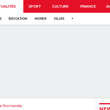
TUALITÉS
SPORT
CULTURE
FINANCE
A
S
EDUCATION
MONDE
VILLES
+
e Normandie
NEW