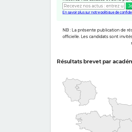
J
En savoir plus sur notre politique de confiden
NB : La présente publication de rés
officielle. Les candidats sont invités
Résultats brevet par acadé