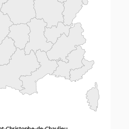
nt-Christophe-de-Chaulieu