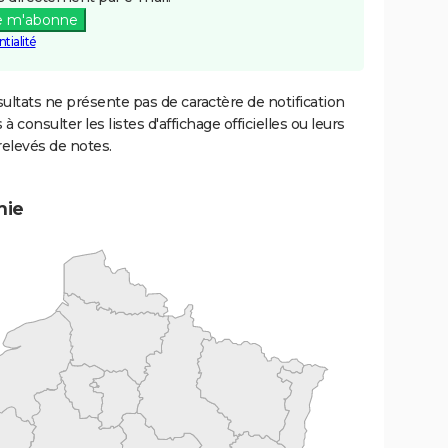
e m'abonne
tialité
ultats ne présente pas de caractère de notification
 à consulter les listes d'affichage officielles ou leurs
relevés de notes.
mie