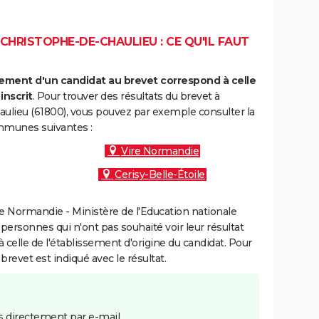
CHRISTOPHE-DE-CHAULIEU : CE QU'IL FAUT
ment d'un candidat au brevet correspond à celle
inscrit
. Pour trouver des résultats du brevet à
ulieu (61800), vous pouvez par exemple consulter la
ommunes suivantes :
Vire Normandie
Cerisy-Belle-Étoile
 Normandie - Ministère de l'Education nationale
 personnes qui n'ont pas souhaité voir leur résultat
à celle de l'établissement d'origine du candidat. Pour
brevet est indiqué avec le résultat.
 directement par e-mail.