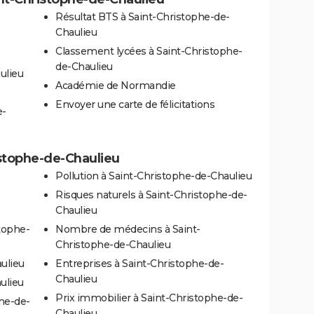
Résultat BTS à Saint-Christophe-de-
Chaulieu
Classement lycées à Saint-Christophe-
de-Chaulieu
ulieu
Académie de Normandie
Envoyer une carte de félicitations
e-
istophe-de-Chaulieu
Pollution à Saint-Christophe-de-Chaulieu
Risques naturels à Saint-Christophe-de-
Chaulieu
stophe-
Nombre de médecins à Saint-
Christophe-de-Chaulieu
ulieu
Entreprises à Saint-Christophe-de-
Chaulieu
ulieu
Prix immobilier à Saint-Christophe-de-
he-de-
Chaulieu