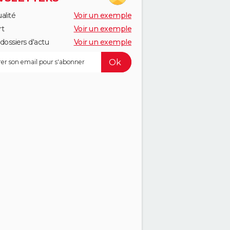
alité
Voir un exemple
rt
Voir un exemple
dossiers d'actu
Voir un exemple