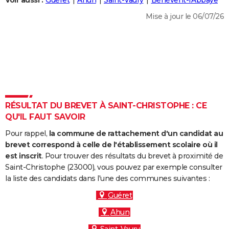
Voir aussi :
Guéret
Ahun
Saint-Vaury
Bénévent-l'Abbaye
City break
Voyage de noces
Climat
Destinations
Voyage nature
Forum
+
PHOTO
Mise à jour le 06/07/26
GUIDES D'ACHAT
BONS PLANS
CARTE DE VOEUX
Carte Bonne année
Carte Pâques
Carte de Noël
Carte Saint-Valentin
Carte d'anniversaire
DICTIONNAIRE
RÉSULTAT DU BREVET À SAINT-CHRISTOPHE : CE
Biographies
Expressions
Dictionnaire
Citations
Proverbes
QU'IL FAUT SAVOIR
PROGRAMME TV
Pour rappel,
la commune de rattachement d'un candidat au
COPAINS D'AVANT
brevet correspond à celle de l'établissement scolaire où il
Se connecter
Collèges
Universités
Service militaire
S'inscrire
Lycées
Primaires
Entreprises
Avis de recherche
est inscrit
. Pour trouver des résultats du brevet à proximité de
AVIS DE DÉCÈS
Saint-Christophe (23000), vous pouvez par exemple consulter
la liste des candidats dans l'une des communes suivantes :
FORUM
Guéret
Lifestyle
Sport
Television
Cinema
Bricolage
Culture
Auto
Voyage
Ahun