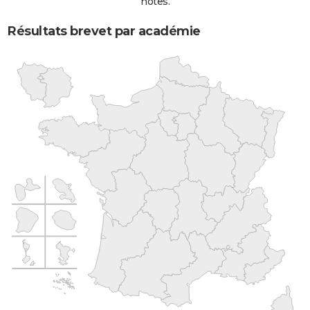
notes.
Résultats brevet par académie