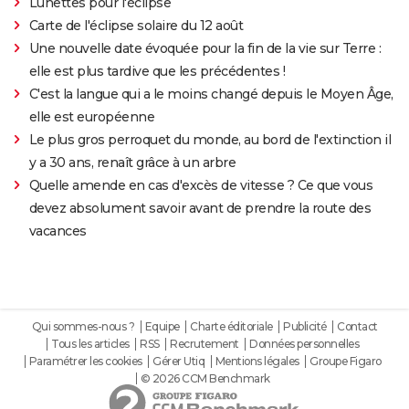
Lunettes pour l'éclipse
Carte de l'éclipse solaire du 12 août
Une nouvelle date évoquée pour la fin de la vie sur Terre :
elle est plus tardive que les précédentes !
C'est la langue qui a le moins changé depuis le Moyen Âge,
elle est européenne
Le plus gros perroquet du monde, au bord de l'extinction il
y a 30 ans, renaît grâce à un arbre
Quelle amende en cas d'excès de vitesse ? Ce que vous
devez absolument savoir avant de prendre la route des
vacances
Qui sommes-nous ?
Equipe
Charte éditoriale
Publicité
Contact
Tous les articles
RSS
Recrutement
Données personnelles
Paramétrer les cookies
Gérer Utiq
Mentions légales
Groupe Figaro
© 2026 CCM Benchmark