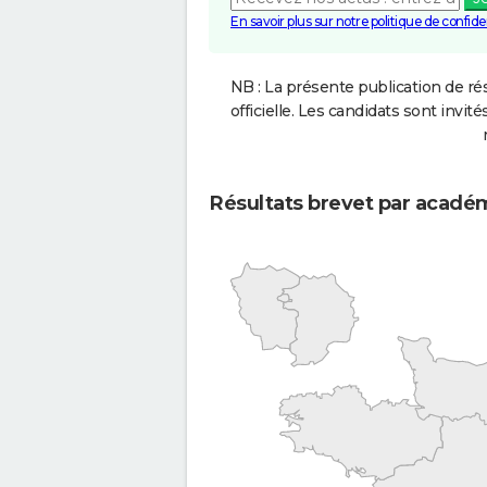
En savoir plus sur notre politique de confiden
NB : La présente publication de rés
officielle. Les candidats sont invités
Résultats brevet par acadé