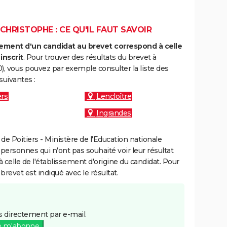
CHRISTOPHE : CE QU'IL FAUT SAVOIR
ment d'un candidat au brevet correspond à celle
inscrit
. Pour trouver des résultats du brevet à
), vous pouvez par exemple consulter la liste des
uivantes :
ers
Lencloître
Ingrandes
e Poitiers - Ministère de l'Education nationale
 personnes qui n'ont pas souhaité voir leur résultat
à celle de l'établissement d'origine du candidat. Pour
brevet est indiqué avec le résultat.
 directement par e-mail.
e m'abonne