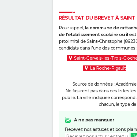
RÉSULTAT DU BREVET À SAINT-
Pour rappel,
la commune de rattache
de l'établissement scolaire où il est 
proximité de Saint-Christophe (86230
candidats dans l'une des communes s
Saint-Gervais-les-Trois-Cloch
La Roche-Rigault
Source de données : Académie d
Ne figurent pas dans ces listes les
publié. La ville indiquée correspond 
chacun, le type de 
A ne pas manquer
Recevez nos astuces et bons plans
J