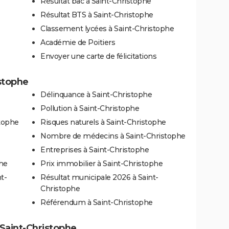
Résultat bac à Saint-Christophe
Résultat BTS à Saint-Christophe
Classement lycées à Saint-Christophe
Académie de Poitiers
Envoyer une carte de félicitations
istophe
Délinquance à Saint-Christophe
Pollution à Saint-Christophe
stophe
Risques naturels à Saint-Christophe
Nombre de médecins à Saint-Christophe
Entreprises à Saint-Christophe
phe
Prix immobilier à Saint-Christophe
t-
Résultat municipale 2026 à Saint-
Christophe
Référendum à Saint-Christophe
à Saint-Christophe