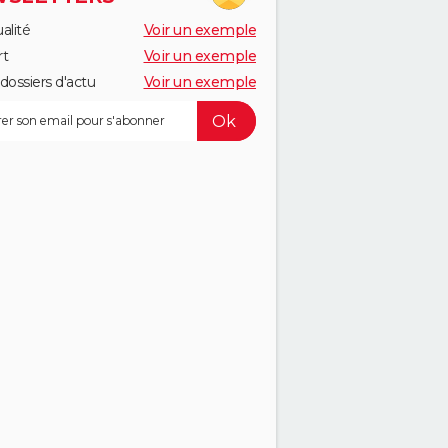
alité
Voir un exemple
rt
Voir un exemple
dossiers d'actu
Voir un exemple