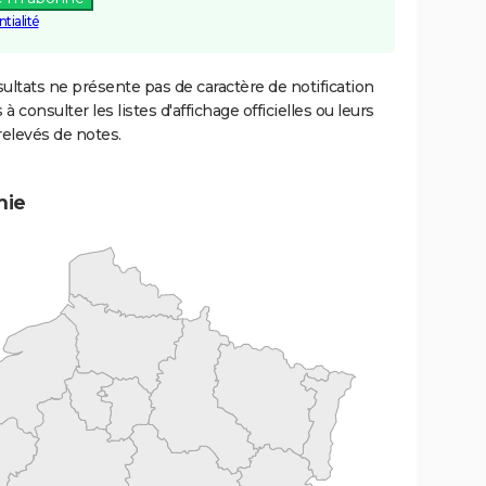
tialité
ultats ne présente pas de caractère de notification
 à consulter les listes d'affichage officielles ou leurs
relevés de notes.
mie