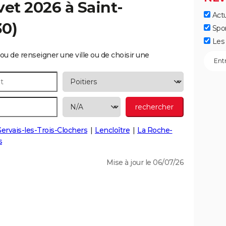
vet 2026 à
Saint-
Actu
0)
Spo
Les 
ou de renseigner une ville ou de choisir une
Gervais-les-Trois-Clochers
Lencloître
La Roche-
s
Mise à jour le 06/07/26