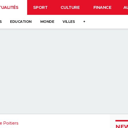
TUALITÉS
SPORT
CULTURE
FINANCE
A
S
EDUCATION
MONDE
VILLES
+
 Poitiers
NEW