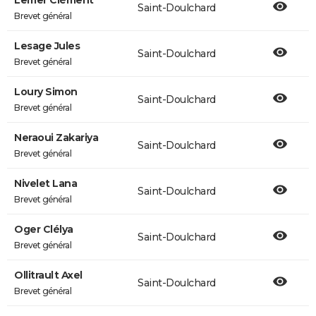
Lemer Clément
Saint-Doulchard
Brevet général
Lesage Jules
Saint-Doulchard
Brevet général
Loury Simon
Saint-Doulchard
Brevet général
Neraoui Zakariya
Saint-Doulchard
Brevet général
Nivelet Lana
Saint-Doulchard
Brevet général
Oger Clélya
Saint-Doulchard
Brevet général
Ollitrault Axel
Saint-Doulchard
Brevet général