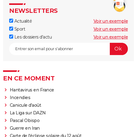
NEWSLETTERS
Actualité
Voir un exemple
Sport
Voir un exemple
Les dossiers d'actu
Voir un exemple
EN CE MOMENT
Hantavirus en France
Incendies
Canicule d'août
La Liga sur DAZN
Pascal Obispo
Guerre en Iran
Carte de l'éclipse solaire du 12 août