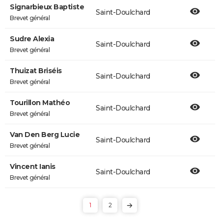
Signarbieux Baptiste
Saint-Doulchard
Brevet général
Sudre Alexia
Saint-Doulchard
Brevet général
Thuizat Briséis
Saint-Doulchard
Brevet général
Tourillon Mathéo
Saint-Doulchard
Brevet général
Van Den Berg Lucie
Saint-Doulchard
Brevet général
Vincent Ianis
Saint-Doulchard
Brevet général
1
2