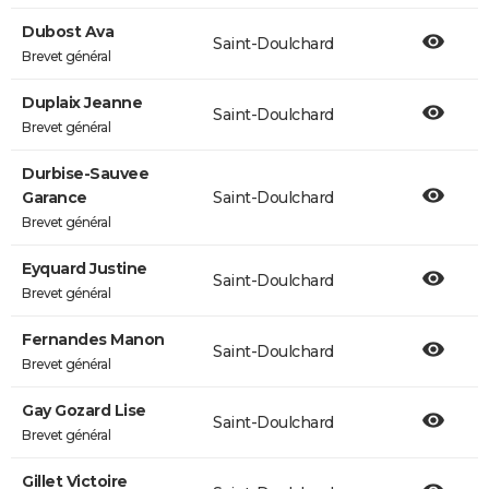
Dubost Ava
Saint-Doulchard
Brevet général
Duplaix Jeanne
Saint-Doulchard
Brevet général
Durbise-Sauvee
Garance
Saint-Doulchard
Brevet général
Eyquard Justine
Saint-Doulchard
Brevet général
Fernandes Manon
Saint-Doulchard
Brevet général
Gay Gozard Lise
Saint-Doulchard
Brevet général
Gillet Victoire