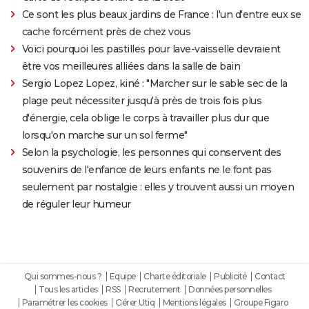
Ce sont les plus beaux jardins de France : l'un d'entre eux se
cache forcément près de chez vous
Voici pourquoi les pastilles pour lave-vaisselle devraient
être vos meilleures alliées dans la salle de bain
Sergio Lopez Lopez, kiné : "Marcher sur le sable sec de la
plage peut nécessiter jusqu'à près de trois fois plus
d'énergie, cela oblige le corps à travailler plus dur que
lorsqu'on marche sur un sol ferme"
Selon la psychologie, les personnes qui conservent des
souvenirs de l'enfance de leurs enfants ne le font pas
seulement par nostalgie : elles y trouvent aussi un moyen
de réguler leur humeur
Qui sommes-nous ?
Equipe
Charte éditoriale
Publicité
Contact
Tous les articles
RSS
Recrutement
Données personnelles
Paramétrer les cookies
Gérer Utiq
Mentions légales
Groupe Figaro