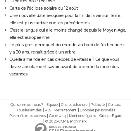
Lunettes pour l'éclipse
Carte de l'éclipse solaire du 12 août
Une nouvelle date évoquée pour la fin de la vie sur Terre :
elle est plus tardive que les précédentes !
C'est la langue qui a le moins changé depuis le Moyen Âge,
elle est européenne
Le plus gros perroquet du monde, au bord de l'extinction il
y a 30 ans, renaît grâce à un arbre
Quelle amende en cas d'excès de vitesse ? Ce que vous
devez absolument savoir avant de prendre la route des
vacances
Qui sommes-nous ?
Equipe
Charte éditoriale
Publicité
Contact
Tous les articles
RSS
Recrutement
Données personnelles
Paramétrer les cookies
Gérer Utiq
Mentions légales
Groupe Figaro
© 2026 CCM Benchmark