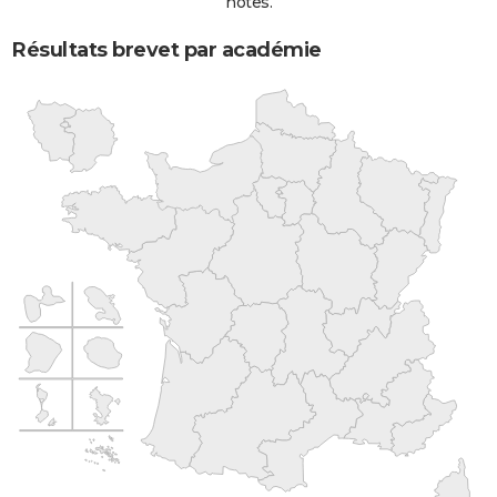
notes.
Résultats brevet par académie