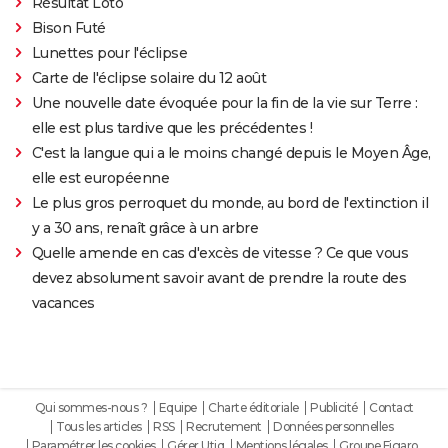
Résultat Loto
Bison Futé
Lunettes pour l'éclipse
Carte de l'éclipse solaire du 12 août
Une nouvelle date évoquée pour la fin de la vie sur Terre :
elle est plus tardive que les précédentes !
C'est la langue qui a le moins changé depuis le Moyen Âge,
elle est européenne
Le plus gros perroquet du monde, au bord de l'extinction il
y a 30 ans, renaît grâce à un arbre
Quelle amende en cas d'excès de vitesse ? Ce que vous
devez absolument savoir avant de prendre la route des
vacances
Qui sommes-nous ?
Equipe
Charte éditoriale
Publicité
Contact
Tous les articles
RSS
Recrutement
Données personnelles
Paramétrer les cookies
Gérer Utiq
Mentions légales
Groupe Figaro