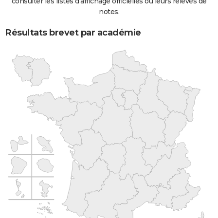
consulter les listes d'affichage officielles ou leurs relevés de
notes.
Résultats brevet par académie