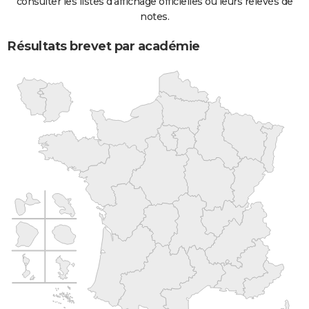
consulter les listes d'affichage officielles ou leurs relevés de
notes.
Résultats brevet par académie