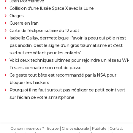
Jean Pormanove
Collision d'une fusée Space X avec la Lune
Orages
Guerre en Iran
Carte de l'éclipse solaire du 12 août
Isabelle Gallay, dermatologue : "avoir la peau qui pèle n'est
pas anodin, c'est le signe d'un gros traumatisme et c'est
surtout embêtant pour les enfants"
Voici deux techniques ultimes pour rejoindre un réseau Wi-
Fi sans connaitre son mot de passe
Ce geste tout bête est recommandé par la NSA pour
bloquer les hackers
Pourquoi il ne faut surtout pas négliger ce petit point vert
sur l'écran de votre smartphone
Qui sommes-nous ?
Equipe
Charte éditoriale
Publicité
Contact