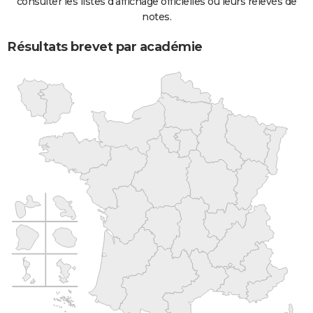
consulter les listes d'affichage officielles ou leurs relevés de
notes.
Résultats brevet par académie