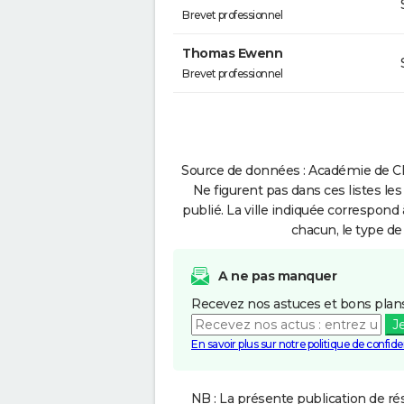
Brevet professionnel
Thomas Ewenn
Brevet professionnel
Source de données : Académie de Cl
Ne figurent pas dans ces listes les
publié. La ville indiquée correspond 
chacun, le type de 
A ne pas manquer
Recevez nos astuces et bons plans
J
En savoir plus sur notre politique de confiden
NB : La présente publication de rés