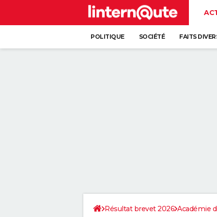
AC
POLITIQUE
SOCIÉTÉ
FAITS DIVER
Résultat brevet 2026
Académie d