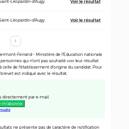
Saint-Léopardin-d'Augy
Voir le résultat
Saint-Léopardin-d'Augy
Voir le résultat
1
ermont-Ferrand - Ministère de l'Education nationale
 personnes qui n'ont pas souhaité voir leur résultat
à celle de l'établissement d'origine du candidat. Pour
brevet est indiqué avec le résultat.
 directement par e-mail.
e m'abonne
tialité
ultats ne présente pas de caractère de notification