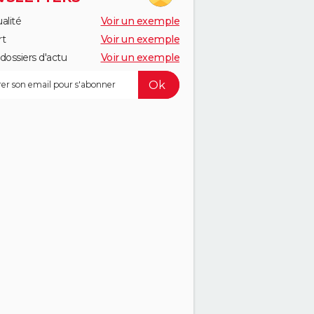
alité
Voir un exemple
rt
Voir un exemple
dossiers d'actu
Voir un exemple