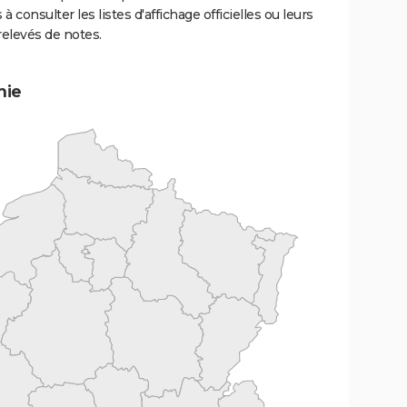
 à consulter les listes d'affichage officielles ou leurs
relevés de notes.
mie