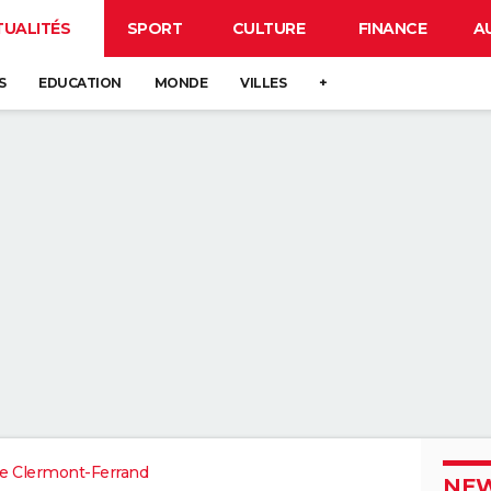
TUALITÉS
SPORT
CULTURE
FINANCE
A
S
EDUCATION
MONDE
VILLES
+
e Clermont-Ferrand
NEW