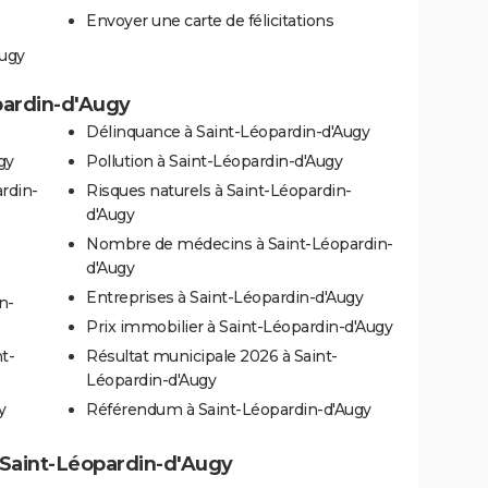
Envoyer une carte de félicitations
Augy
opardin-d'Augy
Délinquance à Saint-Léopardin-d'Augy
gy
Pollution à Saint-Léopardin-d'Augy
rdin-
Risques naturels à Saint-Léopardin-
d'Augy
Nombre de médecins à Saint-Léopardin-
d'Augy
Entreprises à Saint-Léopardin-d'Augy
n-
Prix immobilier à Saint-Léopardin-d'Augy
t-
Résultat municipale 2026 à Saint-
Léopardin-d'Augy
y
Référendum à Saint-Léopardin-d'Augy
 à Saint-Léopardin-d'Augy