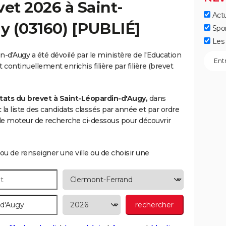
vet 2026 à
Saint-
Actu
gy
(03160) [PUBLIÉ]
Spo
Les 
n-d'Augy a été dévoilé par le ministère de l'Education
 continuellement enrichis filière par filière (brevet
tats du brevet à Saint-Léopardin-d'Augy,
dans
c la liste des candidats classés par année et par ordre
le moteur de recherche ci-dessous pour découvrir
ou de renseigner une ville ou de choisir une