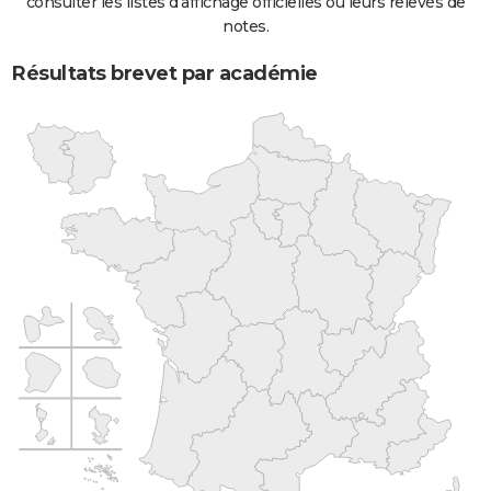
consulter les listes d'affichage officielles ou leurs relevés de
notes.
Résultats brevet par académie