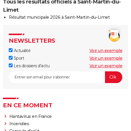
Tous les résultats officiels à Saint-Martin-du-
Limet
Résultat municipale 2026 à Saint-Martin-du-Limet
NEWSLETTERS
Actualité
Voir un exemple
Sport
Voir un exemple
Les dossiers d'actu
Voir un exemple
EN CE MOMENT
Hantavirus en France
Incendies
Canicule d'août