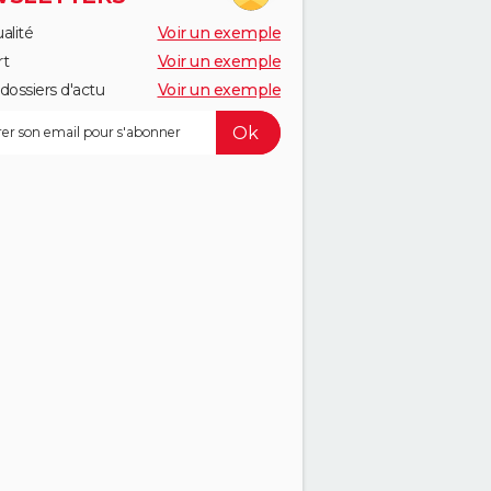
alité
Voir un exemple
rt
Voir un exemple
dossiers d'actu
Voir un exemple