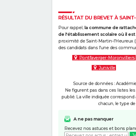
RÉSULTAT DU BREVET À SAINT-
Pour rappel,
la commune de rattache
de l'établissement scolaire où il est 
proximité de Saint-Martin-l'Heureux (
des candidats dans l'une des commun
Pontfaverger-Moronvilliers
Juniville
Source de données : Académie 
Ne figurent pas dans ces listes les
publié. La ville indiquée correspond 
chacun, le type de 
A ne pas manquer
Recevez nos astuces et bons plans
J