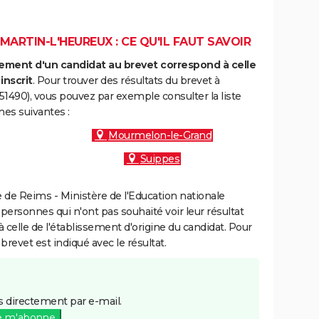
MARTIN-L'HEUREUX : CE QU'IL FAUT SAVOIR
ment d'un candidat au brevet correspond à celle
inscrit
. Pour trouver des résultats du brevet à
51490), vous pouvez par exemple consulter la liste
es suivantes :
Mourmelon-le-Grand
Suippes
de Reims - Ministère de l'Education nationale
 personnes qui n'ont pas souhaité voir leur résultat
à celle de l'établissement d'origine du candidat. Pour
brevet est indiqué avec le résultat.
 directement par e-mail.
e m'abonne