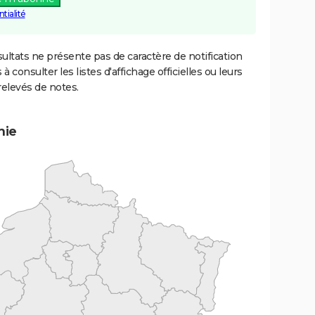
tialité
ultats ne présente pas de caractère de notification
 à consulter les listes d'affichage officielles ou leurs
relevés de notes.
mie