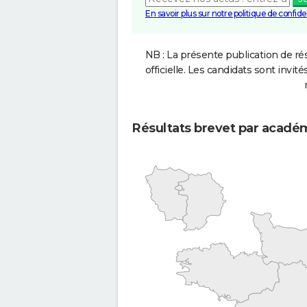
En savoir plus sur notre politique de confiden
NB : La présente publication de rés
officielle. Les candidats sont invités
Résultats brevet par acadé