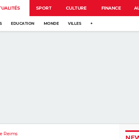
TUALITÉS
SPORT
CULTURE
FINANCE
A
S
EDUCATION
MONDE
VILLES
+
e Reims
NEW