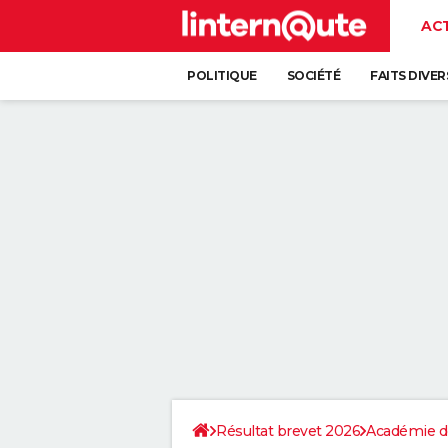
AC
POLITIQUE
SOCIÉTÉ
FAITS DIVER
Résultat brevet 2026
Académie d