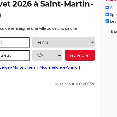
vet 2026 à
Saint-Martin-
Actu
)
Spo
Les 
ou de renseigner une ville ou de choisir une
verger-Moronvilliers
Mourmelon-le-Grand
Mise à jour le 06/07/26