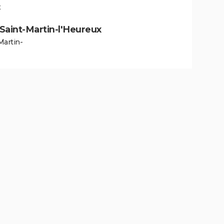
x
à Saint-Martin-l'Heureux
Martin-