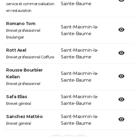
Sainte-Baume
service et commercialisation
en restauration
Romano Tom
Saint-Maximin-la-
Brevet professionnel
Sainte-Baume
Boulanger
Rott Axel
Saint-Maximin-la-
Sainte-Baume
Brevet professionnel Coiffure
Rousse Bourbier
Saint-Maximin-la-
Kelian
Sainte-Baume
Brevet professionnel
Safa Elias
Saint-Maximin-la-
Sainte-Baume
Brevet général
Sanchez Mattéo
Saint-Maximin-la-
Sainte-Baume
Brevet général