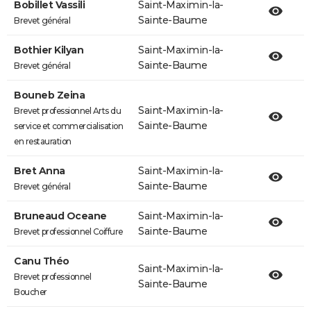
Bobillet Vassili
Saint-Maximin-la-
Sainte-Baume
Brevet général
Bothier Kilyan
Saint-Maximin-la-
Sainte-Baume
Brevet général
Bouneb Zeina
Saint-Maximin-la-
Brevet professionnel Arts du
Sainte-Baume
service et commercialisation
en restauration
Bret Anna
Saint-Maximin-la-
Sainte-Baume
Brevet général
Bruneaud Oceane
Saint-Maximin-la-
Sainte-Baume
Brevet professionnel Coiffure
Canu Théo
Saint-Maximin-la-
Brevet professionnel
Sainte-Baume
Boucher