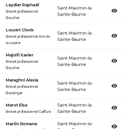
Leydier Raphaël
Saint-Maximin-la-
Brevet professionnel
Sainte-Baume
Boucher
Louvet Clovis
Saint-Maximin-la-
Brevet professionnel Arts de
Sainte-Baume
la cuisine
Majolfi Xavier
Saint-Maximin-la-
Brevet professionnel
Sainte-Baume
Boucher
Maraghni Alexia
Saint-Maximin-la-
Brevet professionnel
Sainte-Baume
Boulanger
Marot Elsa
Saint-Maximin-la-
Sainte-Baume
Brevet professionnel Coiffure
Martin Romane
Saint-Maximin-la-