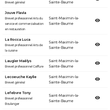
Sainte-Baume
Brevet général
Jouve Flavia
Saint-Maximin-la-
Brevet professionnel Arts du
Sainte-Baume
service et commercialisation
en restauration
La Rocca Luca
Saint-Maximin-la-
Brevet professionnel Arts de
Sainte-Baume
la cuisine
Laugier Maëlys
Saint-Maximin-la-
Sainte-Baume
Brevet professionnel Coiffure
Lecoeuche Kaylie
Saint-Maximin-la-
Sainte-Baume
Brevet général
Lefebvre Tony
Saint-Maximin-la-
Brevet professionnel
Sainte-Baume
Boulanger