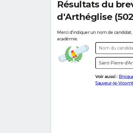
Résultats du bre
d'Arthéglise
(502
Merci d'indiquer un nom de candidat, 
académie.
Voir aussi :
Bricqu
Sauveur-le-Vicom