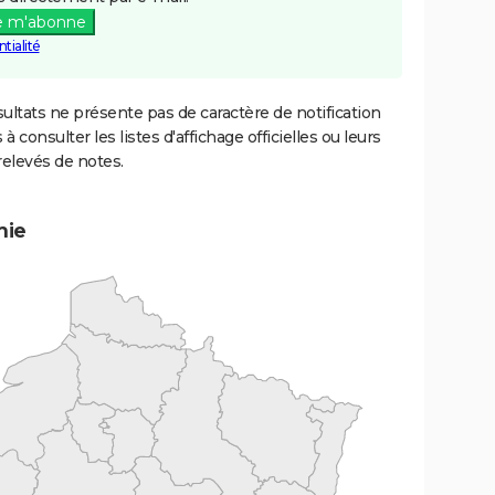
e m'abonne
tialité
ultats ne présente pas de caractère de notification
 à consulter les listes d'affichage officielles ou leurs
relevés de notes.
mie