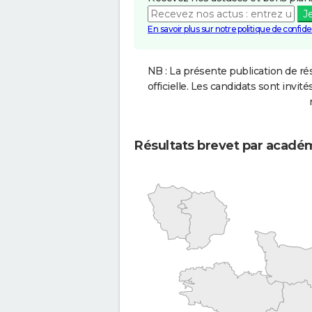
J
En savoir plus sur notre politique de confiden
NB : La présente publication de rés
officielle. Les candidats sont invités
Résultats brevet par acadé