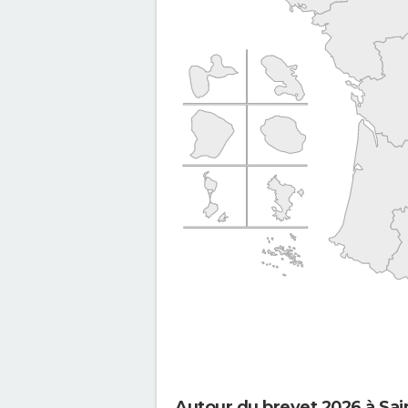
Autour du brevet 2026 à Sain