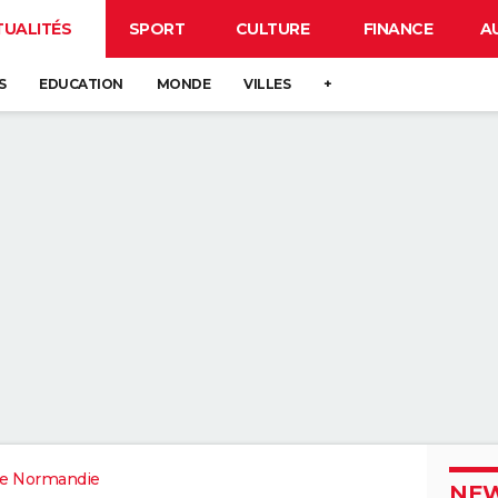
TUALITÉS
SPORT
CULTURE
FINANCE
A
S
EDUCATION
MONDE
VILLES
+
e Normandie
NEW