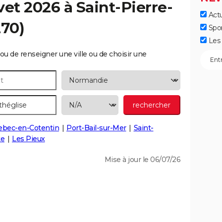
vet 2026 à
Saint-Pierre-
Actu
70)
Spo
Les 
ou de renseigner une ville ou de choisir une
ebec-en-Cotentin
Port-Bail-sur-Mer
Saint-
te
Les Pieux
Mise à jour le 06/07/26