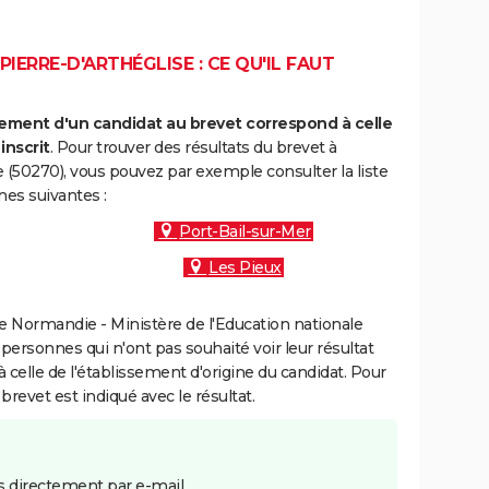
IERRE-D'ARTHÉGLISE : CE QU'IL FAUT
ment d'un candidat au brevet correspond à celle
inscrit
. Pour trouver des résultats du brevet à
e (50270), vous pouvez par exemple consulter la liste
es suivantes :
Port-Bail-sur-Mer
Les Pieux
 Normandie - Ministère de l'Education nationale
 personnes qui n'ont pas souhaité voir leur résultat
à celle de l'établissement d'origine du candidat. Pour
brevet est indiqué avec le résultat.
 directement par e-mail.