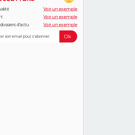
alité
Voir un exemple
rt
Voir un exemple
dossiers d'actu
Voir un exemple