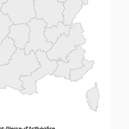
t-Pierre-d'Arthéglise