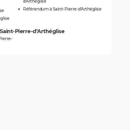
d'Arthéglise
Référendum à Saint-Pierre-d'Arthéglise
ise
glise
à Saint-Pierre-d'Arthéglise
Pierre-