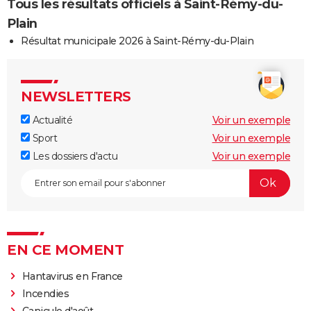
Tous les résultats officiels à Saint-Rémy-du-
Plain
Résultat municipale 2026 à Saint-Rémy-du-Plain
NEWSLETTERS
Actualité
Voir un exemple
Sport
Voir un exemple
Les dossiers d'actu
Voir un exemple
EN CE MOMENT
Hantavirus en France
Incendies
Canicule d'août