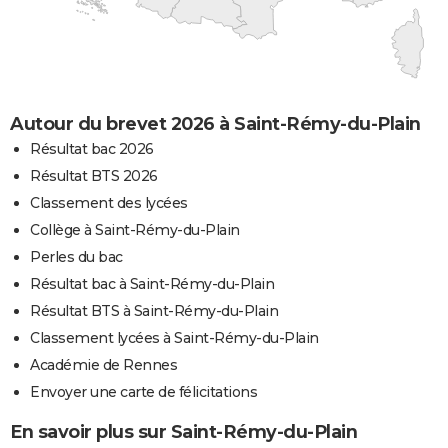
Autour du brevet 2026 à Saint-Rémy-du-Plain
Résultat bac 2026
Résultat BTS 2026
Classement des lycées
Collège à Saint-Rémy-du-Plain
Perles du bac
Résultat bac à Saint-Rémy-du-Plain
Résultat BTS à Saint-Rémy-du-Plain
Classement lycées à Saint-Rémy-du-Plain
Académie de Rennes
Envoyer une carte de félicitations
En savoir plus sur Saint-Rémy-du-Plain