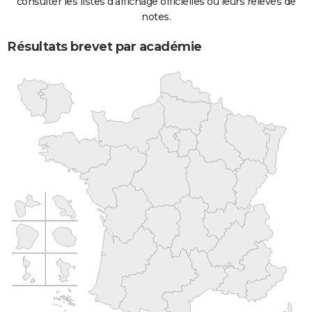
consulter les listes d'affichage officielles ou leurs relevés de
notes.
Résultats brevet par académie