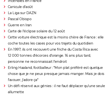
Incendies en France
Canicule d'août
La Liga sur DAZN
Pascal Obispo
Guerre en Iran
Carte de l'éclipse solaire du 12 août
Cette voiture électrique est la moins chère de France : elle
coche toutes les cases pour vos trajets du quotidien
En 1997, ils ont recouvert une friche du Costa Rica avec
12 000 tonnes d'écorces d'orange. 16 ans plus tard,
personne ne reconnaissait l'endroit
Erling Haaland, footballeur : "Mon plat préféré est quelque
chose que je ne peux presque jamais manger. Mais je dois
l'avouer, j'adore ça"
Un défi réservé aux génies : il ne faut déplacer qu'une seule
allumette