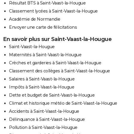
Résultat BTS à Saint-Vaast-la-Hougue
Classement lycées à Saint-Vaast-la-Hougue
Académie de Normandie
Envoyer une carte de félicitations
En savoir plus sur Saint-Vaast-la-Hougue
Saint-Vaast-la-Hougue
Maternités à Saint-Vaast-la-Hougue
Crèches et garderies à Saint-Vaast-la-Hougue
Classement des collèges à Saint-Vaast-la-Hougue
Salaires à Saint-Vaast-la-Hougue
Impôts à Saint-Vaast-la-Hougue
Dette et budget de Saint-Vaast-la-Hougue
Climat et historique météo de Saint-Vaast-la-Hougue
Accidents à Saint-Vaast-la-Hougue
Délinquance à Saint-Vaast-la-Hougue
Pollution à Saint-Vaast-la-Hougue