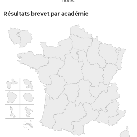
notes.
Résultats brevet par académie