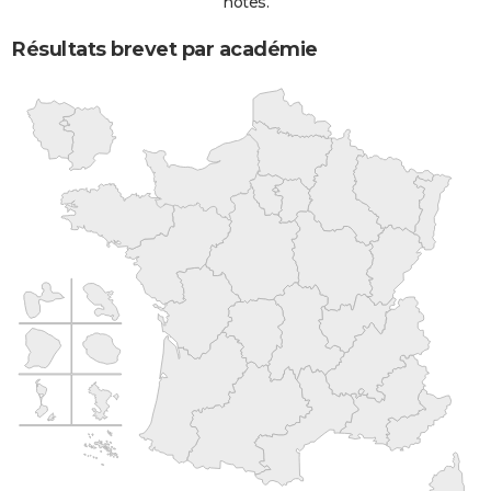
notes.
Résultats brevet par académie