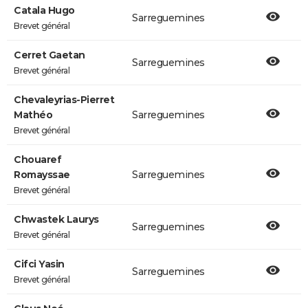
Catala Hugo
Sarreguemines
Brevet général
Cerret Gaetan
Sarreguemines
Brevet général
Chevaleyrias-Pierret
Mathéo
Sarreguemines
Brevet général
Chouaref
Romayssae
Sarreguemines
Brevet général
Chwastek Laurys
Sarreguemines
Brevet général
Cifci Yasin
Sarreguemines
Brevet général