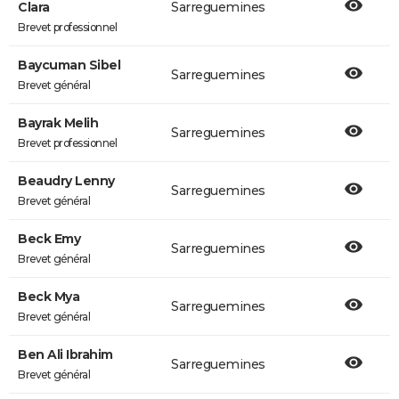
Clara
Sarreguemines
Brevet professionnel
Baycuman Sibel
Sarreguemines
Brevet général
Bayrak Melih
Sarreguemines
Brevet professionnel
Beaudry Lenny
Sarreguemines
Brevet général
Beck Emy
Sarreguemines
Brevet général
Beck Mya
Sarreguemines
Brevet général
Ben Ali Ibrahim
Sarreguemines
Brevet général