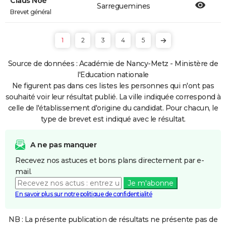
Claus Noé
Sarreguemines
Brevet général
1
2
3
4
5
Source de données : Académie de Nancy-Metz - Ministère de
l'Education nationale
Ne figurent pas dans ces listes les personnes qui n'ont pas
souhaité voir leur résultat publié. La ville indiquée correspond à
celle de l'établissement d'origine du candidat. Pour chacun, le
type de brevet est indiqué avec le résultat.
A ne pas manquer
Recevez nos astuces et bons plans directement par e-
mail.
Je m'abonne
En savoir plus sur notre politique de confidentialité
NB : La présente publication de résultats ne présente pas de