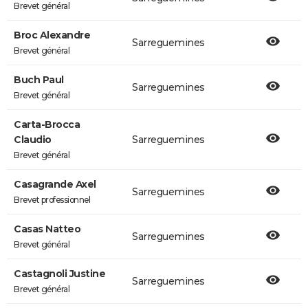
Brevet général
Broc Alexandre
Sarreguemines
Brevet général
Buch Paul
Sarreguemines
Brevet général
Carta-Brocca
Claudio
Sarreguemines
Brevet général
Casagrande Axel
Sarreguemines
Brevet professionnel
Casas Natteo
Sarreguemines
Brevet général
Castagnoli Justine
Sarreguemines
Brevet général