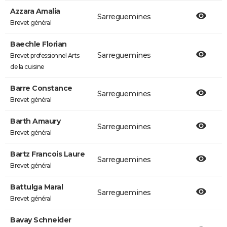
Azzara Amalia
Sarreguemines
Brevet général
Baechle Florian
Sarreguemines
Brevet professionnel Arts
de la cuisine
Barre Constance
Sarreguemines
Brevet général
Barth Amaury
Sarreguemines
Brevet général
Bartz Francois Laure
Sarreguemines
Brevet général
Battulga Maral
Sarreguemines
Brevet général
Bavay Schneider